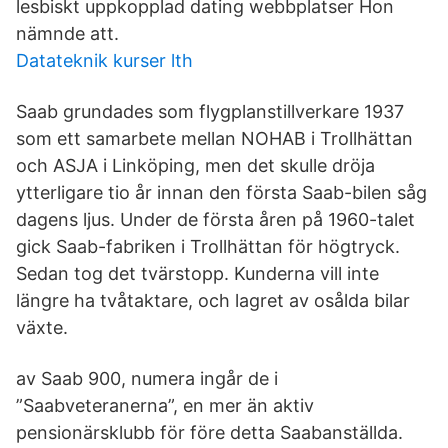
lesbiskt uppkopplad dating webbplatser Hon
nämnde att.
Datateknik kurser lth
Saab grundades som flygplanstillverkare 1937
som ett samarbete mellan NOHAB i Trollhättan
och ASJA i Linköping, men det skulle dröja
ytterligare tio år innan den första Saab-bilen såg
dagens ljus. Under de första åren på 1960-talet
gick Saab-fabriken i Trollhättan för högtryck.
Sedan tog det tvärstopp. Kunderna vill inte
längre ha tvåtaktare, och lagret av osålda bilar
växte.
av Saab 900, numera ingår de i
”Saabveteranerna”, en mer än aktiv
pensionärsklubb för före detta Saabanställda.