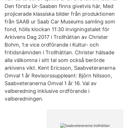
Den första Ur-Saaben finns givetvis här, Med
projicerade klassiska bilder från produktionen
från SAAB ur Saab Car Museums samling som
fond, hölls klockan 11:30 invigningstalet för
Arkivens Dag 2017 i Trollhättan av Christer
Bohm, 1:e vice ordförande i Kultur- och
fritidsnämnden i Trollhättan. Christer hälsade
alla välkomna i sitt tal som också berörde
arkivens vikt. Kent Ericsson, Saabveteranerna
Omval 1 år Revisorssuppleant: Björn Nilsson,
Saabveteranerna Omval 1 år 16. Val av
valberedning inklusive ordförande i
valberedningen.