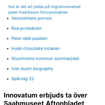
Hur är det att jobba på migrationsverket
peter fredriksson försvarsmakten
Verotoimisto porvoo
Roa produktion
Peter eide paulsen
Huski chocolate mclaren
Stockholms kommun sommarjobb
Ivan bunin biography
Spårväg 22
Innovatum erbjuds ta över
Saabmuseet Aftonbladet