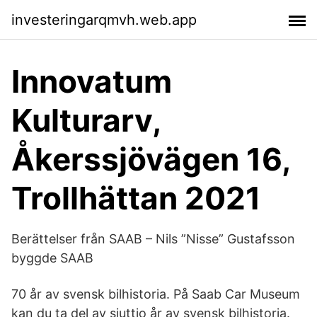
investeringarqmvh.web.app
Innovatum
Kulturarv,
Åkerssjövägen 16,
Trollhättan 2021
Berättelser från SAAB – Nils ”Nisse” Gustafsson
byggde SAAB
70 år av svensk bilhistoria. På Saab Car Museum
kan du ta del av sjuttio år av svensk bilhistoria.