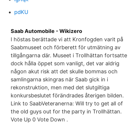
pdKU
Saab Automobile - Wikizero
I höstas berättade vi att Kronfogden varit på
Saabmuseet och förberett för utmätning av
tillgångarna där. Museet i Trollhättan fortsatte
dock hålla öppet som vanligt, det var aldrig
någon akut risk att det skulle bommas och
samlingarna skingras när Saab gick in i
rekonstruktion, men med det slutgiltiga
konkursbeslutet förändrades återigen bilden.
Link to SaabVeteranerna: Will try to get all of
the old guys out for the party in Trollhättan.
Vote Up 0 Vote Down .