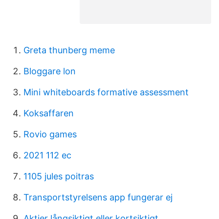
Greta thunberg meme
Bloggare lon
Mini whiteboards formative assessment
Koksaffaren
Rovio games
2021 112 ec
1105 jules poitras
Transportstyrelsens app fungerar ej
Aktier långsiktigt eller kortsiktigt