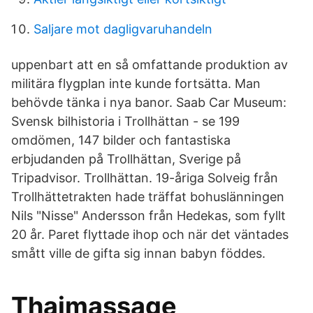
Saljare mot dagligvaruhandeln
uppenbart att en så omfattande produktion av
militära flygplan inte kunde fortsätta. Man
behövde tänka i nya banor. Saab Car Museum:
Svensk bilhistoria i Trollhättan - se 199
omdömen, 147 bilder och fantastiska
erbjudanden på Trollhättan, Sverige på
Tripadvisor. Trollhättan. 19-åriga Solveig från
Trollhättetrakten hade träffat bohuslänningen
Nils "Nisse" Andersson från Hedekas, som fyllt
20 år. Paret flyttade ihop och när det väntades
smått ville de gifta sig innan babyn föddes.
Thaimassage