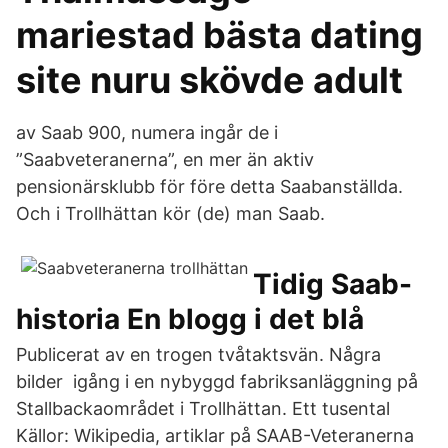
mariestad bästa dating
site nuru skövde adult
av Saab 900, numera ingår de i
”Saabveteranerna”, en mer än aktiv
pensionärsklubb för före detta Saabanställda.
Och i Trollhättan kör (de) man Saab.
Tidig Saab-
historia En blogg i det blå
Publicerat av en trogen tvåtaktsvän. Några
bilder igång i en nybyggd fabriksanläggning på
Stallbackaområdet i Trollhättan. Ett tusental
Källor: Wikipedia, artiklar på SAAB-Veteranerna