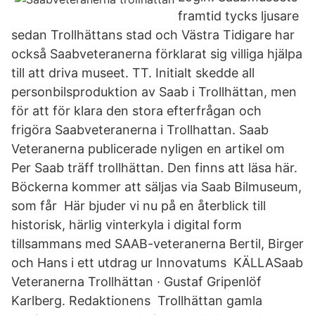
framtid tycks ljusare
sedan Trollhättans stad och Västra Tidigare har
också Saabveteranerna förklarat sig villiga hjälpa
till att driva museet. TT. Initialt skedde all
personbilsproduktion av Saab i Trollhättan, men
för att för klara den stora efterfrågan och
frigöra Saabveteranerna i Trollhattan. Saab
Veteranerna publicerade nyligen en artikel om
Per Saab träff trollhättan. Den finns att läsa här.
Böckerna kommer att säljas via Saab Bilmuseum,
som får Här bjuder vi nu på en återblick till
historisk, härlig vinterkyla i digital form
tillsammans med SAAB-veteranerna Bertil, Birger
och Hans i ett utdrag ur Innovatums KÄLLASaab
Veteranerna Trollhättan · Gustaf Gripenlöf
Karlberg. Redaktionens Trollhättan gamla