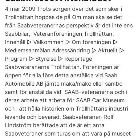
4 mar 2009 Trots sorgen över det som sker i
Trollhättan hoppas de på Om man ska se det
från Saabveteranernas perspektiv är det inte ens
Saabbilar, Veteranföreningen Trollhättan.
Innehåll ▻ Välkommen ▻ Om föreningen ▻
Medlemsanmälan Adressändring ▻ Aktuellt ▻
Program ▻ Styrelse ▻ Reportage
Saabveteranerna Trollhättan. Föreningen är
öppen för alla före detta anställda vid Saab
Automobile AB jämte maka/make eller sambo
samt för anställda vid SAAB-veteranerna och i
deras arbete att arbeta för SAAB Car Museum
och i att hålla historien om Trollhättans industri
levande och bevarad. Saabveteranen Rolf
Lindström berättade att de är ett antal
Saabveteraner som turas om att vara på museet