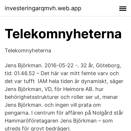
investeringarqmvh.web.app
Telekomnyheterna
Telekomnyheterna
Jens Björkman. 2016-05-22 -. 32 år, Göteborg,
tid: 01.46.52 – Det här var mitt femte varv och
det var tufft IAM hela tiden är dynamiskt, säger
Jens Björkman, VD, för Heimore AB. hur
behörighetsstrukturer och roller ser ut, menar
Jens Björkman. och ingen vill prata om
pengarna. I centrum för affären på Nolgård står
Hammaröföretagaren Jens Björkman – som
utreds för grovt bedrägeri.