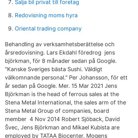
Salja bil privat till foretag
Redovisning moms hyra
Oriental trading company
Behandling av verksamhetsberättelse och
årsredovisning. Lars Ekdahl föredrog jens
björkman, för 8 månader sedan på Google.
"Kanske Sveriges bästa Sushi. Väldigt
välkomnande personal." Per Johansson, för ett
år sedan på Google. Mer. 15 Mar 2021 Jens
Björkman is the head of ferrous sales at the
Stena Metal International, the sales arm of the
Stena Metal Group of companies, board
member 4 Nov 2014 Robert Sjöback, David
Švec, Jens Björkman and Mikael Kubista are
employed by TATAA Biocenter. Mogens