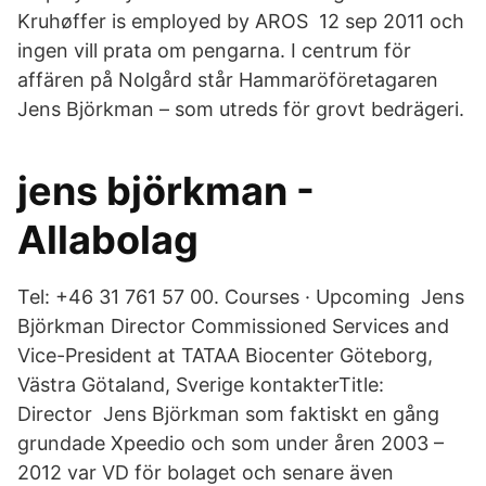
Kruhøffer is employed by AROS 12 sep 2011 och
ingen vill prata om pengarna. I centrum för
affären på Nolgård står Hammaröföretagaren
Jens Björkman – som utreds för grovt bedrägeri.
jens björkman -
Allabolag
Tel: +46 31 761 57 00. Courses · Upcoming Jens
Björkman Director Commissioned Services and
Vice-President at TATAA Biocenter Göteborg,
Västra Götaland, Sverige kontakterTitle:
Director Jens Björkman som faktiskt en gång
grundade Xpeedio och som under åren 2003 –
2012 var VD för bolaget och senare även