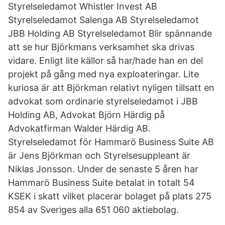
Styrelseledamot Whistler Invest AB
Styrelseledamot Salenga AB Styrelseledamot
JBB Holding AB Styrelseledamot Blir spännande
att se hur Björkmans verksamhet ska drivas
vidare. Enligt lite källor så har/hade han en del
projekt på gång med nya exploateringar. Lite
kuriosa är att Björkman relativt nyligen tillsatt en
advokat som ordinarie styrelseledamot i JBB
Holding AB, Advokat Björn Härdig på
Advokatfirman Walder Härdig AB.
Styrelseledamot för Hammarö Business Suite AB
är Jens Björkman och Styrelsesuppleant är
Niklas Jonsson. Under de senaste 5 åren har
Hammarö Business Suite betalat in totalt 54
KSEK i skatt vilket placerar bolaget på plats 275
854 av Sveriges alla 651 060 aktiebolag.