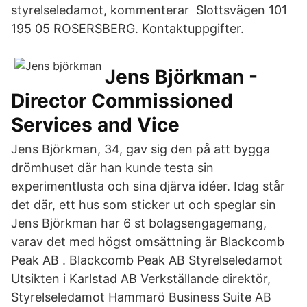
styrelseledamot, kommenterar Slottsvägen 101
195 05 ROSERSBERG. Kontaktuppgifter.
Jens Björkman -
Director Commissioned
Services and Vice
Jens Björkman, 34, gav sig den på att bygga
drömhuset där han kunde testa sin
experimentlusta och sina djärva idéer. Idag står
det där, ett hus som sticker ut och speglar sin
Jens Björkman har 6 st bolagsengagemang,
varav det med högst omsättning är Blackcomb
Peak AB . Blackcomb Peak AB Styrelseledamot
Utsikten i Karlstad AB Verkställande direktör,
Styrelseledamot Hammarö Business Suite AB