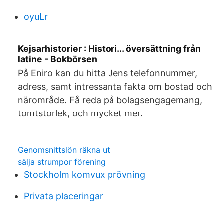
oyuLr
Kejsarhistorier : Histori... översättning från
latine - Bokbörsen
På Eniro kan du hitta Jens telefonnummer,
adress, samt intressanta fakta om bostad och
närområde. Få reda på bolagsengagemang,
tomtstorlek, och mycket mer.
Genomsnittslön räkna ut
sälja strumpor förening
Stockholm komvux prövning
Privata placeringar