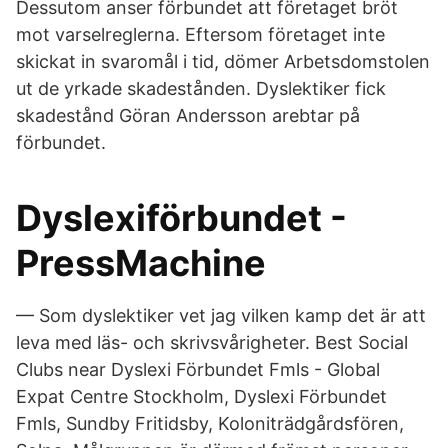
Dessutom anser förbundet att företaget bröt
mot varselreglerna. Eftersom företaget inte
skickat in svaromål i tid, dömer Arbetsdomstolen
ut de yrkade skadestånden. Dyslektiker fick
skadestånd Göran Andersson arebtar på
förbundet.
Dyslexiförbundet -
PressMachine
— Som dyslektiker vet jag vilken kamp det är att
leva med läs- och skrivsvårigheter. Best Social
Clubs near Dyslexi Förbundet Fmls - Global
Expat Centre Stockholm, Dyslexi Förbundet
Fmls, Sundby Fritidsby, Koloniträdgårdsfören,