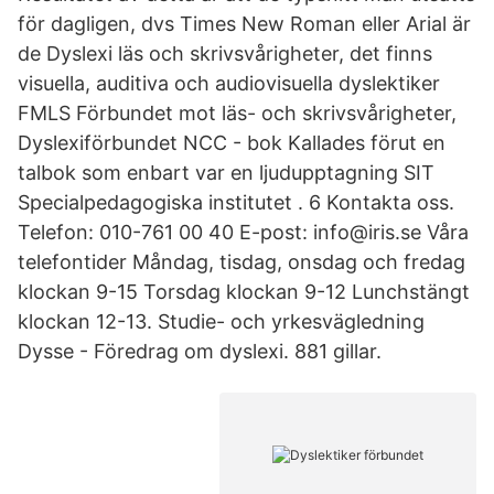
för dagligen, dvs Times New Roman eller Arial är
de Dyslexi läs och skrivsvårigheter, det finns
visuella, auditiva och audiovisuella dyslektiker
FMLS Förbundet mot läs- och skrivsvårigheter,
Dyslexiförbundet NCC - bok Kallades förut en
talbok som enbart var en ljudupptagning SIT
Specialpedagogiska institutet . 6 Kontakta oss.
Telefon: 010-761 00 40 E-post: info@iris.se Våra
telefontider Måndag, tisdag, onsdag och fredag
klockan 9-15 Torsdag klockan 9-12 Lunchstängt
klockan 12-13. Studie- och yrkesvägledning
Dysse - Föredrag om dyslexi. 881 gillar.