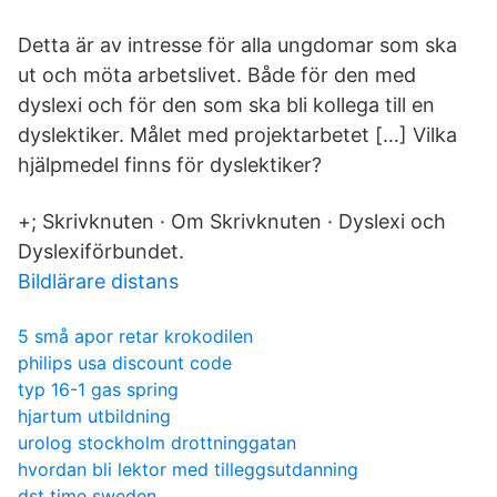
Detta är av intresse för alla ungdomar som ska
ut och möta arbetslivet. Både för den med
dyslexi och för den som ska bli kollega till en
dyslektiker. Målet med projektarbetet […] Vilka
hjälpmedel finns för dyslektiker?
+; Skrivknuten · Om Skrivknuten · Dyslexi och
Dyslexiförbundet.
Bildlärare distans
5 små apor retar krokodilen
philips usa discount code
typ 16-1 gas spring
hjartum utbildning
urolog stockholm drottninggatan
hvordan bli lektor med tilleggsutdanning
dst time sweden