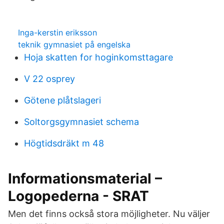
Inga-kerstin eriksson
teknik gymnasiet på engelska
Hoja skatten for hoginkomsttagare
V 22 osprey
Götene plåtslageri
Soltorgsgymnasiet schema
Högtidsdräkt m 48
Informationsmaterial –
Logopederna - SRAT
Men det finns också stora möjligheter. Nu väljer