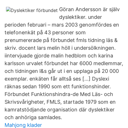
Göran Andersson är själv
dyslektiker. under
perioden februari – mars 2003 genomfördes en
telefonenkät på 43 personer som
prenumererade på förbundet fmls tidning läs &
skriv. docent lars melin höll i undersölkningen.
iintervjuade gjorde malin hedblom och karina
karlsson urvalet förbundet har 6000 medlemmar,
och tidningen l&s går ut i en upplaga på 20 000
exemplar. enkäten får alltså ses […] Dyslexi
räknas sedan 1990 som ett funktionshinder.
Förbundet Funktionshindra-de Med Läs- och
Skrivsvårigheter, FMLS, startade 1979 som en
kamratstödjande organisation där dyslektiker
och anhöriga samlades.
Mahjong klader