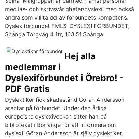
Solna Målgruppen är därmed främst personer
med läs- och skrivsvårigheter/dyslexi, men också
andra som vill ta del av förbundets kompetens.
Dyslexiförbundet FMLS DYSLEXI FÖRBUNDET,
Spånga Torgväg 4 1tr, 163 51 Spånga.
Hej alla
medlemmar i
Dyslexiförbundet i Örebro! -
PDF Gratis
Dyslektiker fick skadestånd Göran Andersson
arebtar på förbundet. Under den årliga
europeiska dyslexiveckan sitter han på
biblioteket i Borlänge för att informera om
dyslexi. Göran Andersson är själv dyslektiker.