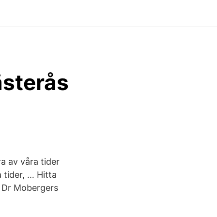
sterås
 av våra tider
tider, … Hitta
 Dr Mobergers