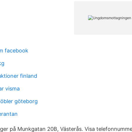
öm facebook
kg
ktioner finland
ar visma
öbler göteborg
erantan
ger på Munkgatan 20B, Västerås. Visa telefonnummer.