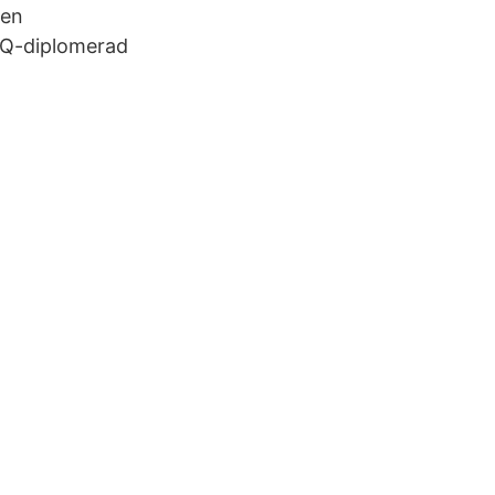
pen
Q-diplomerad