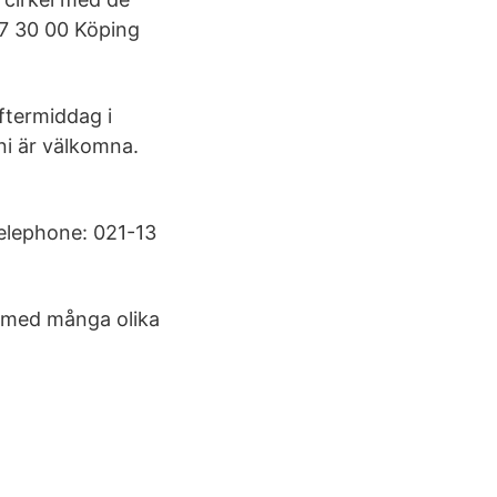
17 30 00 Köping
ftermiddag i
ni är välkomna.
elephone: 021-13
 med många olika