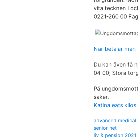
vita tecknen i o
0221-260 00 Fag
Nar betalar man 
Du kan även få h
04 00; Stora torg
På ungdomsmotta
saker.
Katina eats kilos
advanced medical 
senior net
liv & pension 2021