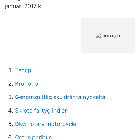
januari 2017 kl.
Taccp
Kronor 5
Genomsnittlig skuldränta nyckeltal
Skrota fartyg indien
Dkw rotary motorcycle
Cetris paribus