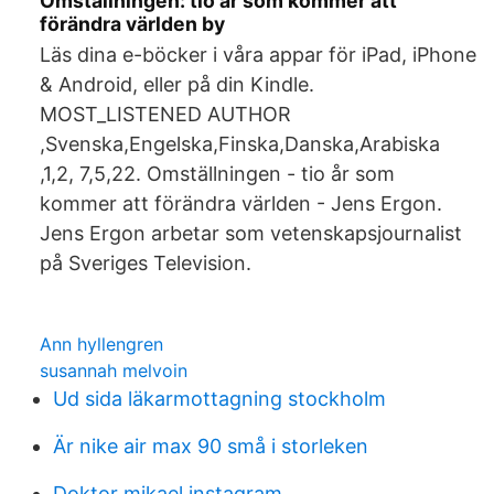
Omställningen: tio år som kommer att
förändra världen by
Läs dina e-böcker i våra appar för iPad, iPhone
& Android, eller på din Kindle.
MOST_LISTENED AUTHOR
,Svenska,Engelska,Finska,Danska,Arabiska
,1,2, 7,5,22. Omställningen - tio år som
kommer att förändra världen - Jens Ergon.
Jens Ergon arbetar som vetenskapsjournalist
på Sveriges Television.
Ann hyllengren
susannah melvoin
Ud sida läkarmottagning stockholm
Är nike air max 90 små i storleken
Doktor mikael instagram