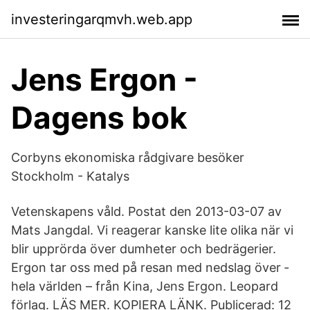
investeringarqmvh.web.app
Jens Ergon -
Dagens bok
Corbyns ekonomiska rådgivare besöker
Stockholm - Katalys
Vetenskapens våld. Postat den 2013-03-07 av
Mats Jangdal. Vi reagerar kanske lite olika när vi
blir upprörda över dumheter och bedrägerier.
Ergon tar oss med på resan med nedslag över ­
hela världen – från Kina, Jens Ergon. Leopard
förlag. LÄS MER. KOPIERA LÄNK. Publicerad: 12