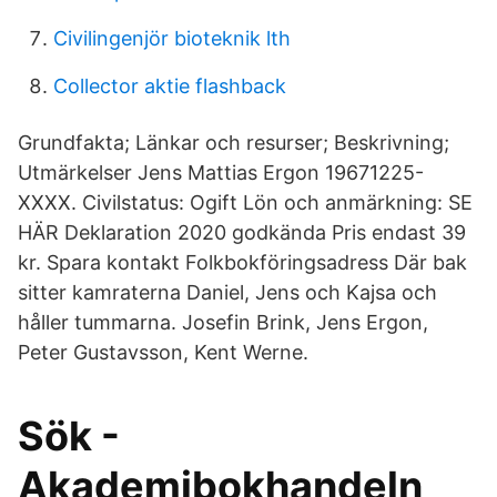
Civilingenjör bioteknik lth
Collector aktie flashback
Grundfakta; Länkar och resurser; Beskrivning;
Utmärkelser Jens Mattias Ergon 19671225-
XXXX. Civilstatus: Ogift Lön och anmärkning: SE
HÄR Deklaration 2020 godkända Pris endast 39
kr. Spara kontakt Folkbokföringsadress Där bak
sitter kamraterna Daniel, Jens och Kajsa och
håller tummarna. Josefin Brink, Jens Ergon,
Peter Gustavsson, Kent Werne.
Sök -
Akademibokhandeln