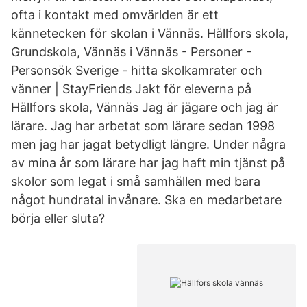
ofta i kontakt med omvärlden är ett
kännetecken för skolan i Vännäs. Hällfors skola,
Grundskola, Vännäs i Vännäs - Personer -
Personsök Sverige - hitta skolkamrater och
vänner | StayFriends Jakt för eleverna på
Hällfors skola, Vännäs Jag är jägare och jag är
lärare. Jag har arbetat som lärare sedan 1998
men jag har jagat betydligt längre. Under några
av mina år som lärare har jag haft min tjänst på
skolor som legat i små samhällen med bara
något hundratal invånare. Ska en medarbetare
börja eller sluta?