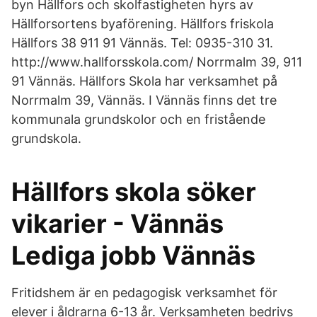
byn Hällfors och skolfastigheten hyrs av
Hällforsortens byaförening. Hällfors friskola
Hällfors 38 911 91 Vännäs. Tel: 0935-310 31.
http://www.hallforsskola.com/ Norrmalm 39, 911
91 Vännäs. Hällfors Skola har verksamhet på
Norrmalm 39, Vännäs. I Vännäs finns det tre
kommunala grundskolor och en fristående
grundskola.
Hällfors skola söker
vikarier - Vännäs
Lediga jobb Vännäs
Fritidshem är en pedagogisk verksamhet för
elever i åldrarna 6-13 år. Verksamheten bedrivs