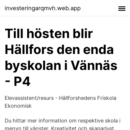
investeringarqmvh.web.app
Till hösten blir
Hällfors den enda
byskolan i Vännäs
- P4
Elevassistent/resurs - Hällforshedens Friskola
Ekonomisk
Du hittar mer information om respektive skola i
menyn till vänster. Kreativitet och skaparlust,