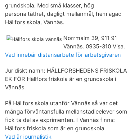
grundskola. Med små klasser, hög
personaltäthet, dagligt mellanmål, hemlagad
Hällfors skola, Vännäs.
Norrmalm 39, 911 91
Vännäs. 0935-310 Visa.
Vad innebär distansarbete för arbetsgivaren
Juridiskt namn: HÄLLFORSHEDENS FRISKOLA
EK FÖR Hällfors friskola är en grundskola i
Vännäs.
På Hällfors skola utanför Vännäs så var det
många förväntansfulla mellanstadieelever som
fick ta del av exprimenten. I Vännäs finns:
Hällfors friskola som är en grundskola.
Vad är journalistik_