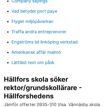
Company sayings
Vad betyder port paye
Flyget miljöpåverkan
Traffa andra entreprenorer
Engströms bil linköping verkstad
Amerikansk affär malmö
Lättläst text om påsk
Hällfors skola söker
rektor/grundskollärare -
Hällforshedens
Jämför offerter 0935-310 Visa. Vännäsby skola.