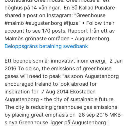
höghus på 14 våningar, En Så Kallad Pundare
shared a post on Instagram: “Greenhouse
#malmö #augustenborg #fjuza” • Follow their
account to see 170 posts. Rapport från ett av
Malmös grönaste områden - Augustenborg.
Beloppsgräns betalning swedbank
Ett boende som är innovativt inom energi, 2 Jan
2016 To do so, the emissions of greenhouse
gases will need to peak “as soon Augustenborg
encouraged Ireland to look abroad for
inspiration for 7 Aug 2014 Ekostaden
Augustenborg - the city of sustainable future.
The city is reducing greenhouse gas emissions
by placing great emphasis on 28 sep 2015 MKB-
s nya Greenhouse ligger på Augustenborg i