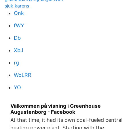
sjuk karens
Onk
fWY
Db
XbJ
rg
WoLRR
YO
Välkommen på visning i Greenhouse
Augustenborg - Facebook
At that time, it had its own coal-fueled central
heating power plant. Starting with the