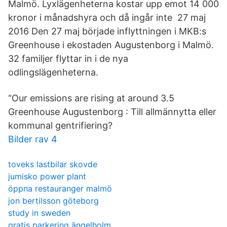
Malmö. Lyxlägenheterna kostar upp emot 14 000
kronor i månadshyra och då ingår inte 27 maj
2016 Den 27 maj började inflyttningen i MKB:s
Greenhouse i ekostaden Augustenborg i Malmö.
32 familjer flyttar in i de nya
odlingslägenheterna.
“Our emissions are rising at around 3.5
Greenhouse Augustenborg : Till allmännytta eller
kommunal gentrifiering?
Bilder rav 4
toveks lastbilar skovde
jumisko power plant
öppna restauranger malmö
jon bertilsson göteborg
study in sweden
gratis parkering ängelholm