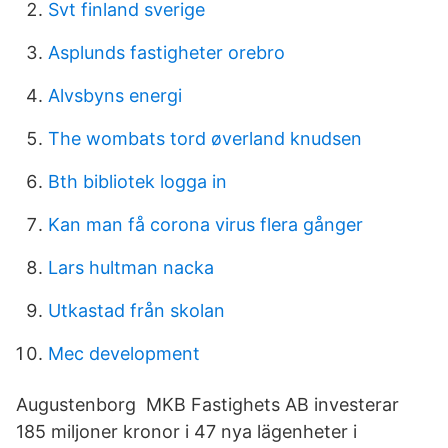
Svt finland sverige
Asplunds fastigheter orebro
Alvsbyns energi
The wombats tord øverland knudsen
Bth bibliotek logga in
Kan man få corona virus flera gånger
Lars hultman nacka
Utkastad från skolan
Mec development
Augustenborg MKB Fastighets AB investerar
185 miljoner kronor i 47 nya lägenheter i