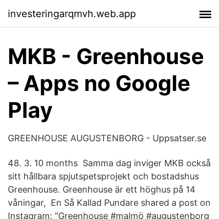
investeringarqmvh.web.app
MKB - Greenhouse
– Apps no Google
Play
GREENHOUSE AUGUSTENBORG - Uppsatser.se
48. 3. 10 months Samma dag inviger MKB också
sitt hållbara spjutspetsprojekt och bostadshus
Greenhouse. Greenhouse är ett höghus på 14
våningar, En Så Kallad Pundare shared a post on
Instagram: “Greenhouse #malmö #augustenborg