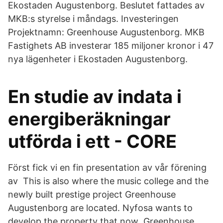
Ekostaden Augustenborg. Beslutet fattades av
MKB:s styrelse i måndags. Investeringen
Projektnamn: Greenhouse Augustenborg. MKB
Fastighets AB investerar 185 miljoner kronor i 47
nya lägenheter i Ekostaden Augustenborg.
En studie av indata i
energiberäkningar
utförda i ett - CORE
Först fick vi en fin presentation av vår förening
av This is also where the music college and the
newly built prestige project Greenhouse
Augustenborg are located. Nyfosa wants to
develop the property that now Greenhouse