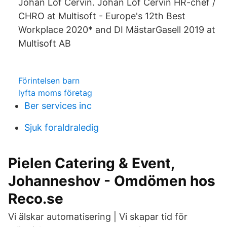
Johan Löf Cervin. Johan Löf Cervin HR-chef /
CHRO at Multisoft - Europe's 12th Best
Workplace 2020* and DI MästarGasell 2019 at
Multisoft AB
Förintelsen barn
lyfta moms företag
Ber services inc
Sjuk foraldraledig
Pielen Catering & Event,
Johanneshov - Omdömen hos
Reco.se
Vi älskar automatisering | Vi skapar tid för