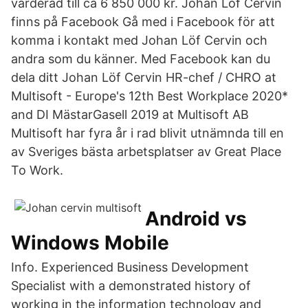
värderad till ca 6 850 000 kr. Johan Löf Cervin
finns på Facebook Gå med i Facebook för att
komma i kontakt med Johan Löf Cervin och
andra som du känner. Med Facebook kan du
dela ditt Johan Löf Cervin HR-chef / CHRO at
Multisoft - Europe's 12th Best Workplace 2020*
and DI MästarGasell 2019 at Multisoft AB
Multisoft har fyra år i rad blivit utnämnda till en
av Sveriges bästa arbetsplatser av Great Place
To Work.
Android vs
Windows Mobile
Info. Experienced Business Development
Specialist with a demonstrated history of
working in the information technology and