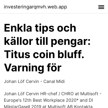
investeringarqmvh.web.app
Enkla tips och
källor till pengar:
Titus coin bluff.
Varning för
Johan Löf Cervin - Canal Midi
Johan Löf Cervin HR-chef / CHRO at Multisoft -
Europe's 12th Best Workplace 2020* and DI
MästarGasell 2019 at Multisoft AB Kontakta