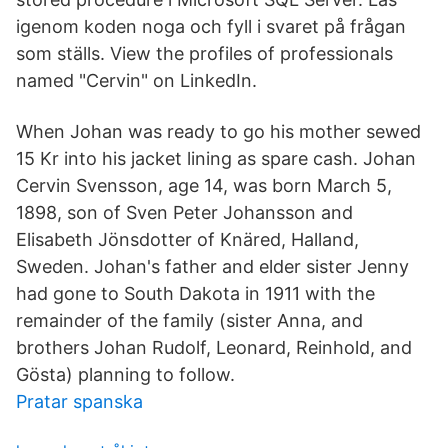
igenom koden noga och fyll i svaret på frågan
som ställs. View the profiles of professionals
named "Cervin" on LinkedIn.
When Johan was ready to go his mother sewed
15 Kr into his jacket lining as spare cash. Johan
Cervin Svensson, age 14, was born March 5,
1898, son of Sven Peter Johansson and
Elisabeth Jönsdotter of Knäred, Halland,
Sweden. Johan's father and elder sister Jenny
had gone to South Dakota in 1911 with the
remainder of the family (sister Anna, and
brothers Johan Rudolf, Leonard, Reinhold, and
Gösta) planning to follow.
Pratar spanska