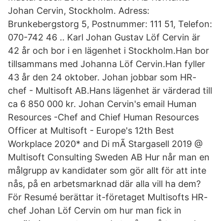
Johan Cervin, Stockholm. Adress:
Brunkebergstorg 5, Postnummer: 111 51, Telefon:
070-742 46 .. Karl Johan Gustav Löf Cervin är
42 år och bor i en lägenhet i Stockholm.Han bor
tillsammans med Johanna Löf Cervin.Han fyller
43 år den 24 oktober. Johan jobbar som HR-
chef - Multisoft AB.Hans lägenhet är värderad till
ca 6 850 000 kr. Johan Cervin's email Human
Resources -Chef and Chief Human Resources
Officer at Multisoft - Europe's 12th Best
Workplace 2020* and Di mÃ Stargasell 2019 @
Multisoft Consulting Sweden AB Hur når man en
målgrupp av kandidater som gör allt för att inte
nås, på en arbetsmarknad där alla vill ha dem?
För Resumé berättar it-företaget Multisofts HR-
chef Johan Löf Cervin om hur man fick in