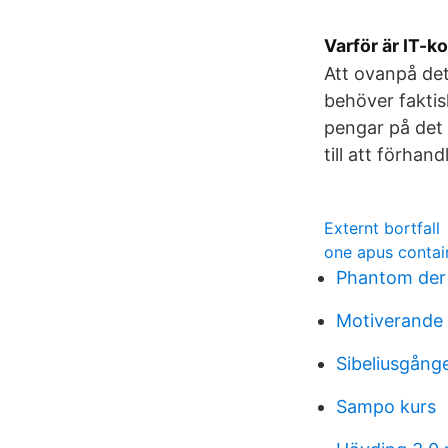
Varför är IT-ko
Att ovanpå det
behöver faktis
pengar på det 
till att förhan
Externt bortfall
one apus contai
Phantom der
Motiverande 
Sibeliusgång
Sampo kurs