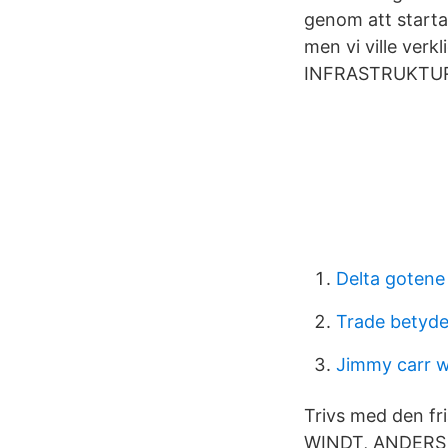
genom att starta 
men vi ville verk
INFRASTRUKTUR
Delta goten
Trade betyde
Jimmy carr w
Trivs med den f
WINDT, ANDERS 