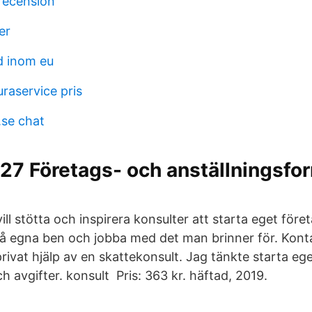
recension
er
d inom eu
raservice pris
.se chat
7 Företags- och anställningsfor
ill stötta och inspirera konsulter att starta eget före
 på egna ben och jobba med det man brinner för. Kon
rivat hjälp av en skattekonsult. Jag tänkte starta e
ch avgifter. konsult Pris: 363 kr. häftad, 2019.