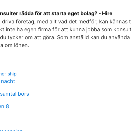
nsulter rädda för att starta eget bolag? - Hire
 driva företag, med allt vad det medför, kan kännas 
kt inte ha egen firma för att kunna jobba som konsul
du tycker om att göra. Som anställd kan du använda
dla om lönen.
ner ship
 nacht
samtal börs
en 8