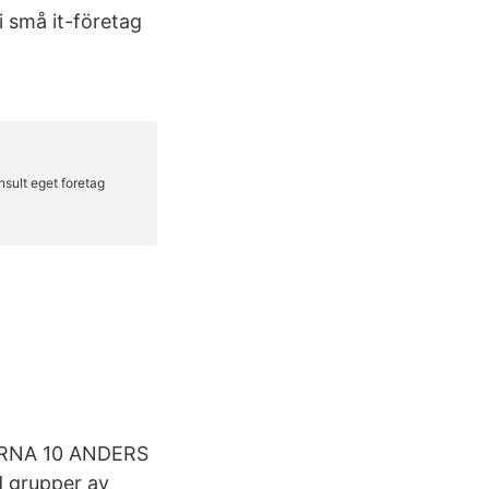
i små it-företag
GARNA 10 ANDERS
 grupper av