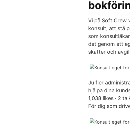
bokföri
Vi på Soft Crew v
konsult, att stå
som konsultläkar
det genom ett eget
skatter och avgift
Ju fler administ
hjälpa dina kunde
1,038 likes · 2 t
För dig som drive