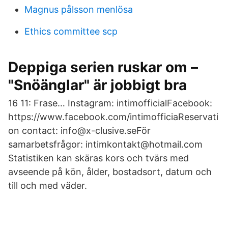
Magnus pålsson menlösa
Ethics committee scp
Deppiga serien ruskar om –
"Snöänglar" är jobbigt bra
16 11: Frase… Instagram: intimofficialFacebook:
https://www.facebook.com/intimofficiaReservati
on contact: info@x-clusive.seFör
samarbetsfrågor: intimkontakt@hotmail.com
Statistiken kan skäras kors och tvärs med
avseende på kön, ålder, bostadsort, datum och
till och med väder.