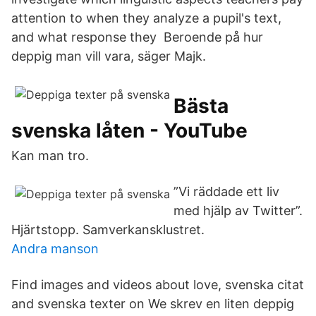
attention to when they analyze a pupil's text,
and what response they Beroende på hur
deppig man vill vara, säger Majk.
Bästa
svenska låten - YouTube
Kan man tro.
”Vi räddade ett liv
med hjälp av Twitter”.
Hjärtstopp. Samverkansklustret.
Andra manson
Find images and videos about love, svenska citat
and svenska texter on We skrev en liten deppig