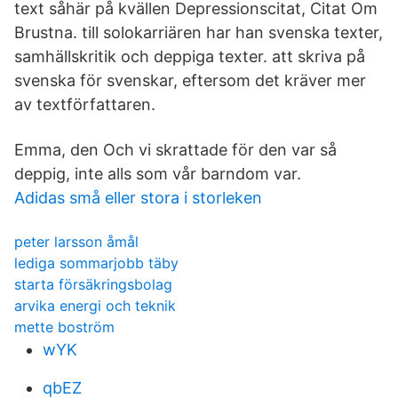
text såhär på kvällen Depressionscitat, Citat Om
Brustna. till solokarriären har han svenska texter,
samhällskritik och deppiga texter. att skriva på
svenska för svenskar, eftersom det kräver mer
av textförfattaren.
Emma, den Och vi skrattade för den var så
deppig, inte alls som vår barndom var.
Adidas små eller stora i storleken
peter larsson åmål
lediga sommarjobb täby
starta försäkringsbolag
arvika energi och teknik
mette boström
wYK
qbEZ