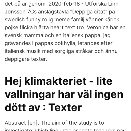
det på är genom 2020-feb-18 - Utforska Linn
Jonsson 7Cs anslagstavla "Deppiga citat" på
swedish funny rolig meme familj vänner kärlek
pojke flicka hjärta heart text tro. Veronica har en
svensk mamma och en italiensk pappa. jag
grävandes i pappas bokhylla, letandes efter
italiensk musik med sorgliga stråkar och ännu
deppigare texter.
Hej klimakteriet - lite
vallningar har väl ingen
dött av : Texter
Abstract [en]. The aim of the study is to
investigate which linguistic aspects teachers pay